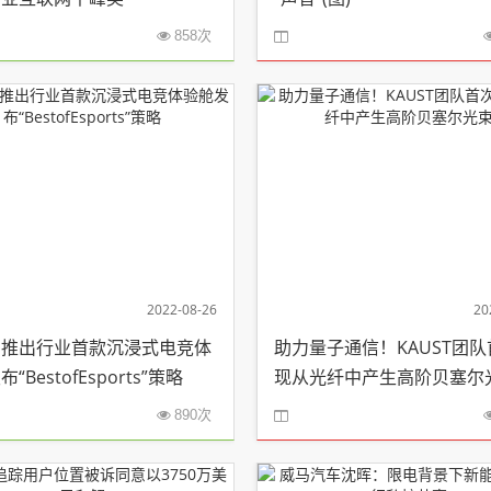
858次
2022-08-26
20
方推出行业首款沉浸式电竞体
助力量子通信！KAUST团
“BestofEsports”策略
现从光纤中产生高阶贝塞尔
890次