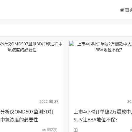
首
2022-08-27
20
分析仪OMD507监测3D打
上市4小时订单破2万爆款中
程中氧浓度的必要性
SUV让BBA地位不保？
892次