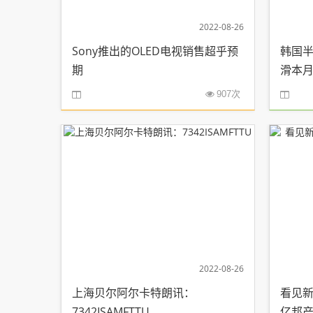
2022-08-26
Sony推出的OLED电视销售超乎预
韩国
期
滑本月
907次
2022-08-26
上海贝尔阿尔卡特朗讯：
看见新
7342ISAMFTTU
亿邦