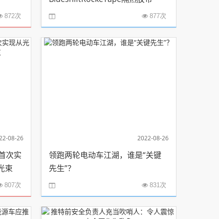
872次
877次
22-08-26
2022-08-26
队首次实
领跑两轮电动车江湖，谁是“关键
光束
先生”？
807次
831次