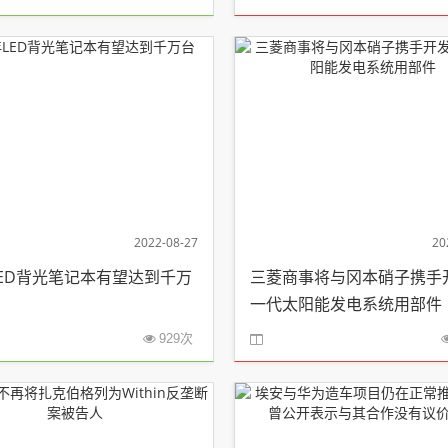
2022-08-27
20
LED背光笔记本有望达到千万
三菱商事将与冈本硝子携手
一代太阳能发电系统用部件
929次