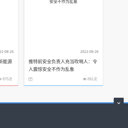
22-08-26
2022-08-26
新能源
推特前安全负责人充当吹哨人：令
人震惊安全不作为乱象
875次
891次