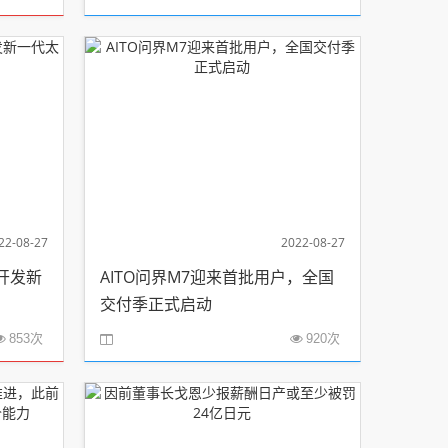
22-08-27
2022-08-27
开发新
AITO问界M7迎来首批用户，全国
交付季正式启动
853次
920次