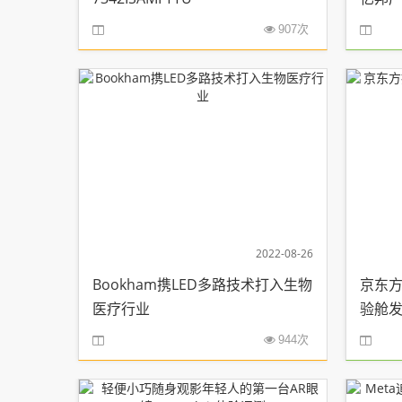
907次
2022-08-26
Bookham携LED多路技术打入生物
京东
医疗行业
验舱发布
944次