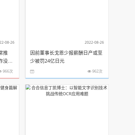
22-08-26
2022-08-26
常推
因前董事长戈恩少报薪酬日产或至
作没有
少被罚24亿日元
966次
962次