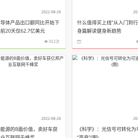
2022-08-26
20
半导体产品出口额同比开始下
什么值得买上线“从入门到行
前20天仅62.7亿美元
身篇解读健身新趋势
912次
2022-08-26
20
能源的B面价值，卖好车获
《科学》：光信号可转化为
产业互联网千峰奖
“声音”(图)