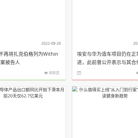
2022-08-26
20
C不再将扎克伯格列为Within
埃安与华为造车项目仍在正
断案被告人
进，此前曾公开表示与其合
议价能力
908次