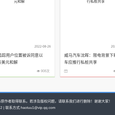
2022-08-26
20
a追踪用户位置被诉同意以
威马汽车沈晖：限电背景下
0万美元和解
车应推行私桩共享
908次
与原作者取得联系。若涉及版权问题，请联系我们进行删除！谢谢大家！
022 | 联系方式:haotuu1@vip.qq.com