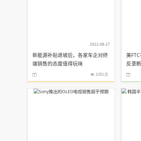
2022-08-27
新能源补贴退坡后，各家车企对终
美FT
端销售的态度值得玩味
反垄
1081次