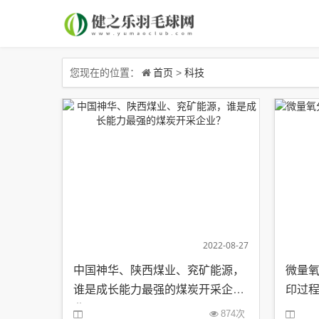
首页
科技
您现在的位置：
>
2022-08-27
中国神华、陕西煤业、兖矿能源，
微量氧
谁是成长能力最强的煤炭开采企
印过
业？
874次