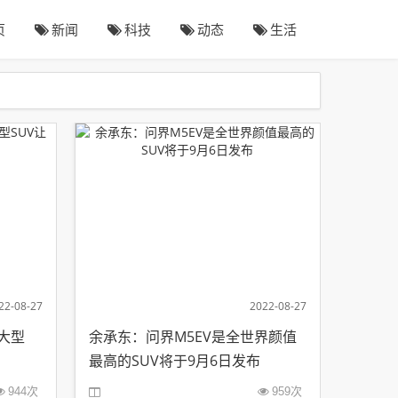
页
新闻
科技
动态
生活
22-08-27
2022-08-27
大型
余承东：问界M5EV是全世界颜值
最高的SUV将于9月6日发布
944次
959次