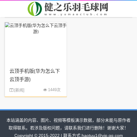
首页
您现在的位置：
> TAG信息列表 > 云顶手
云顶手机版(华为怎么下
云顶手游)
[
新闻
1449次
]
本站涵盖的内容、图片、视频等模板演示数据，部分未能与原作者
取得联系。若涉及版权问题，请联系我们进行删除！谢谢大家！
Copyright © 2015-2022 | 联系方式:haotuu1@vip.qq.com