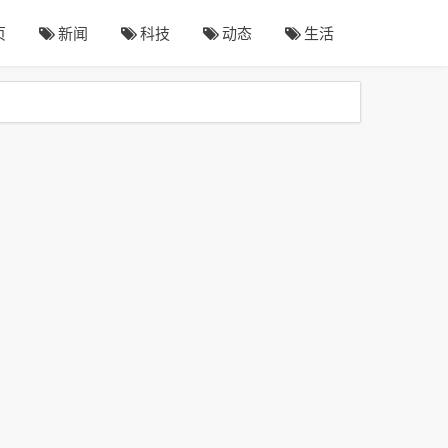
页
新闻
科技
动态
生活