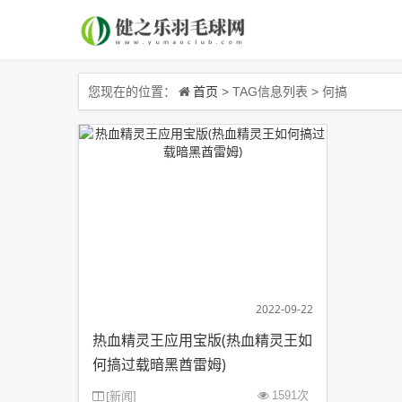
首页
您现在的位置：
> TAG信息列表 > 何搞
2022-09-22
热血精灵王应用宝版(热血精灵王如
何搞过载暗黑酋雷姆)
[
新闻
1591次
]