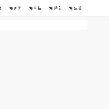
页
新闻
科技
动态
生活