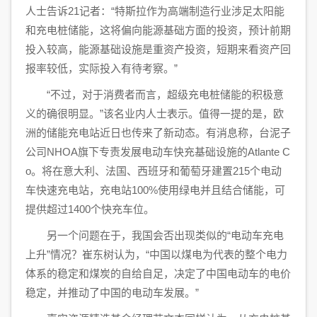
人士告诉21记者：“特斯拉作为高端制造行业涉足太阳能
和充电桩储能，这将偏向能源基础方面的投资，预计前期
投入较高，能源基础设施是重资产投资，短期来看资产回
报率较低，实际投入有待考察。”
“不过，对于消费者而言，超级充电桩储能的积极意
义的确很明显。”该名业内人士表示。值得一提的是，欧
洲的储能充电站近日也传来了新动态。有消息称，台泥子
公司NHOA旗下专责发展电动车快充基础设施的Atlante C
o。将在意大利、法国、西班牙和葡萄牙建置215个电动
车快速充电站，充电站100%使用绿电并且结合储能，可
提供超过1400个快充车位。
另一个问题在于，我国会否出现类似的“电动车充电
上升”情况？崔东树认为，“中国以煤电为代表的整个电力
体系的稳定和煤炭的自给自足，决定了中国电动车的电价
稳定，并推动了中国的电动车发展。”