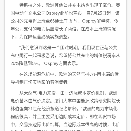
特斯拉之外，欧洲其他公共充电站也出现了涨价。英
国电动车充电公司Osprey此前也宣布，自7月25日起，该
公司的充电将上涨至66便士/千瓦时。Osprey解释称，今
年公司支付的电力供应增长了两倍，在成本上涨的情况
下，为保障运营必须实施调整。
“我们意识到这是一个困难时期，我们现在正与公共
充电同行一起积极游说，希望将公共充电的增值税税率从
20%降低到5%。”Osprey方面表示。
在这场能源危机中，欧洲的天然气-电力-用电端的传
导机制正切实地影响着消费者。
从天然气-电力来看，由于边际成本定价机制，欧洲
电价基本由气价决定。厦门大学中国能源政策研究院院长
林伯强向21世纪经济报道记者解释，“欧洲的电力市场化
程度很高，并且主要采用边际成本定价，即在现货市场
中，交易按边际电价结算，当边际成本很高的时候，电价