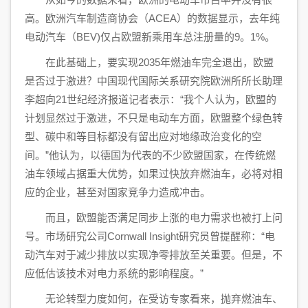
高。欧洲汽车制造商协会（ACEA）的数据显示，去年纯
电动汽车（BEV)仅占欧盟新乘用车总注册量的9。1%。
在此基础上，要实现2035年燃油车完全退出，欧盟
是否过于激进？中国现代国际关系研究院欧洲所所长助理
李超向21世纪经济报道记者表示：“我个人认为，欧盟的
计划显然过于激进，不只是电动车方面，欧盟整个绿色转
型、碳中和等目标都没有留出应对地缘政治变化的空
间。”他认为，以德国为代表的不少欧盟国家，在传统燃
油车领域占据重大优势，如果过快放弃燃油车，必将对相
应的企业，甚至对国家竞争力造成冲击。
而且，欧盟能否满足同步上涨的电力需求也被打上问
号。市场研究公司Cornwall Insight研究员曾提醒称：“电
动汽车对于减少排放以实现净零排放至关重要。但是，不
应低估该技术对电力系统的影响程度。”
无论转型力度如何，在受访专家看来，抛弃燃油车、