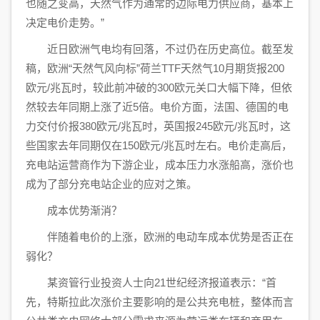
也随之变高，天然气作为通常的边际电力供应商，基本上
决定电价走势。”
近日欧洲气电均有回落，不过仍在历史高位。截至发
稿，欧洲“天然气风向标”荷兰TTF天然气10月期货报200
欧元/兆瓦时，较此前冲破的300欧元关口大幅下降，但依
然较去年同期上涨了近5倍。电价方面，法国、德国的电
力交付价报380欧元/兆瓦时，英国报245欧元/兆瓦时，这
些国家去年同期仅在150欧元/兆瓦时左右。电价走高后，
充电站运营商作为下游企业，成本压力水涨船高，涨价也
成为了部分充电站企业的应对之策。
成本优势渐消？
伴随着电价的上涨，欧洲的电动车成本优势是否正在
弱化？
某资管行业投资人士向21世纪经济报道表示：“首
先，特斯拉此次涨价主要影响的是公共充电桩，整体而言