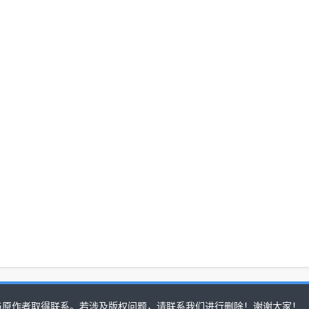
与原作者取得联系。若涉及版权问题，请联系我们进行删除！谢谢大家！