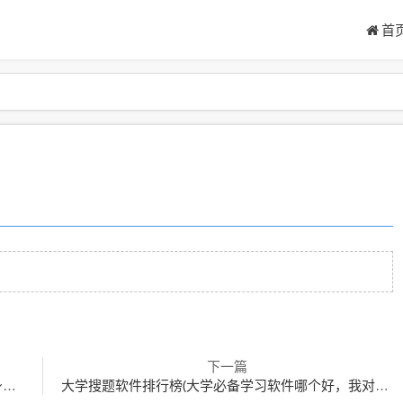
首
下一篇
)
大学搜题软件排行榜(大学必备学习软件哪个好，我对比的几个，大家帮我分析下)