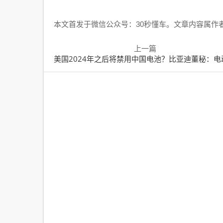
本文首发于微信公众号：30秒懂车。文章内容属作
上一篇
美国2024年之后将禁用中国电池？比亚迪董秘：电动车行业想脱钩不