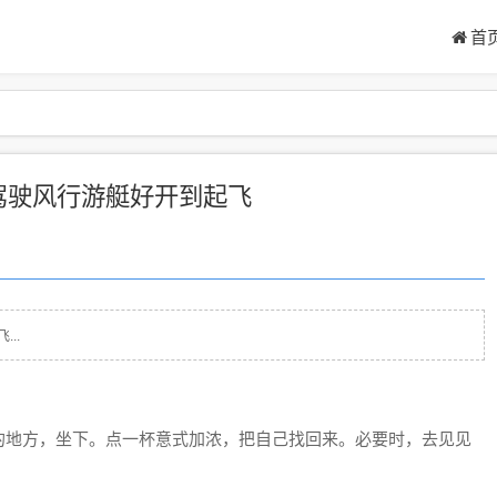
首
享驾驶风行游艇好开到起飞
..
地方，坐下。点一杯意式加浓，把自己找回来。必要时，去见见