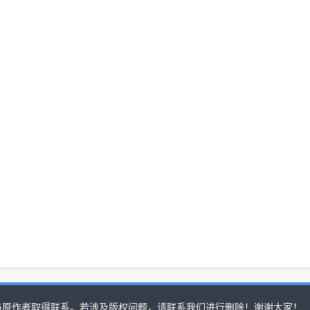
与原作者取得联系。若涉及版权问题，请联系我们进行删除！谢谢大家！