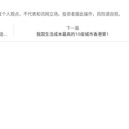
者个人观点，不代表和讯网立场。投资者据此操作，风险请自担。
下一篇
可能
我国生活成本最高的10座城市香港第1