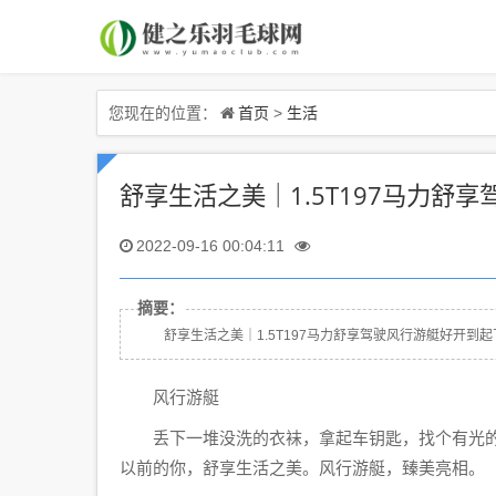
首页
生活
您现在的位置：
>
舒享生活之美｜1.5T197马力舒
2022-09-16 00:04:11
摘要：
舒享生活之美｜1.5T197马力舒享驾驶风行游艇好开到起飞.
风行游艇
丢下一堆没洗的衣袜，拿起车钥匙，找个有光的
以前的你，舒享生活之美。风行游艇，臻美亮相。