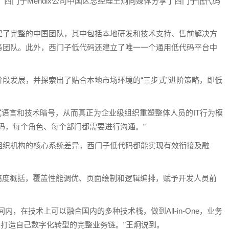
，西门子Mendix公司中国区总经理王炯向媒体分享了西门子低代码
了完整的中国团队，其中包括本地研发和技术支持、售前解决方
务团队。此外，西门子低代码还建立了唯一一个通用低代码平台中
发展，并探索出了贴合本地市场环境的“三步式”进阶策略，即低
语言和技术暗号，从而真正为企业级组织重塑整体人员的IT行为模
码，每个角色、每个部门都需要进行沟通。”
织机构的核心系统差异，西门子低代码都能实现有效衔接及融
度概括，覆盖性能调优、页面绘制和逻辑编排，赋予开发人员前
在技术上可以融合国内的多种技术栈，做到All-in-One，业务
类企业打造自己数字化转型的完整业务链。”王炯说到。